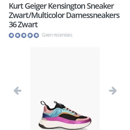
Kurt Geiger Kensington Sneaker
Zwart/Multicolor Damessneakers
36 Zwart
Geen recensies
Vorige
Volgend