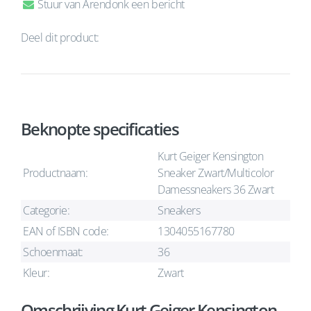
Stuur van Arendonk een bericht
Deel dit product:
Beknopte specificaties
Kurt Geiger Kensington
Productnaam:
Sneaker Zwart/Multicolor
Damessneakers 36 Zwart
Categorie:
Sneakers
EAN of ISBN code:
1304055167780
Schoenmaat:
36
Kleur:
Zwart
Omschrijving Kurt Geiger Kensington