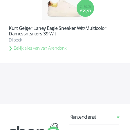
€ 159,99
€ 79,99
Kurt Geiger Laney Eagle Sneaker Wit/Multicolor
Damessneakers 39 Wit
Dilbeek
Bekijk alles van van Arendonk
Klantendienst