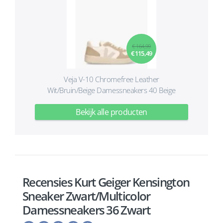
€ 164,99
€ 115,49
Veja V-10 Chromefree Leather
Wit/Bruin/Beige Damessneakers 40 Beige
Bekijk alle producten
Recensies Kurt Geiger Kensington
Sneaker Zwart/Multicolor
Damessneakers 36 Zwart