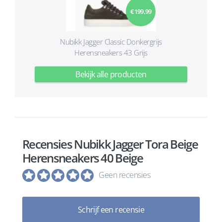
€ 199,99
Nubikk Jagger Classic Donkergrijs
Herensneakers 43 Grijs
Bekijk alle producten
Recensies Nubikk Jagger Tora Beige
Herensneakers 40 Beige
Geen recensies
Schrijf een recensie