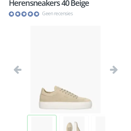
Herensneakers 40 Beige
Geen recensies
Vorige
Volgend