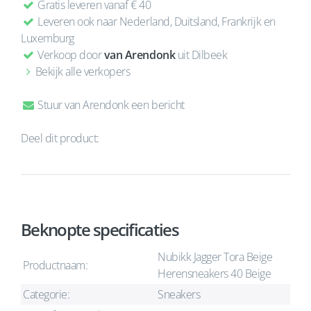
Gratis leveren vanaf € 40
Leveren ook naar Nederland, Duitsland, Frankrijk en
Luxemburg
Verkoop door
van Arendonk
uit Dilbeek
Bekijk alle verkopers
Stuur van Arendonk een bericht
Deel dit product:
Beknopte specificaties
Nubikk Jagger Tora Beige
Productnaam:
Herensneakers 40 Beige
Categorie:
Sneakers