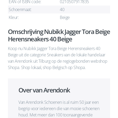
EAN of ISBN code:
0210507917835
Schoenmaat:
40
Kleur:
Beige
Omschrijving Nubikk Jagger Tora Beige
Herensneakers 40 Beige
Koop nu Nubikk Jagger Tora Beige Herensneakers 40
Beige uit de categorie Sneakers van de lokale handelaar
van Arendonk uit Tilburg op de regiogebonden webshop
Shopa. Shop lokaal, shop Belgisch op Shopa.
Over van Arendonk
Van Arendonk Schoenen is al ruim 50 jaar een
begrip voor iedereen die van mooie schoenen
houd. Met meer dan 100 toonaangevende