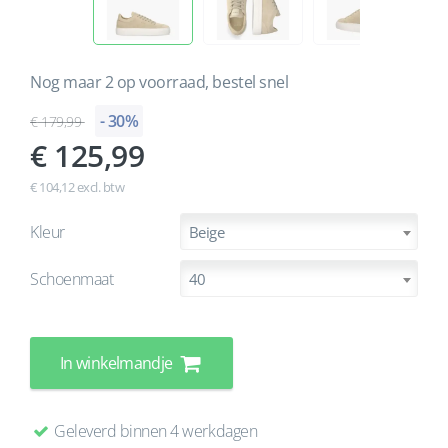
Nog maar 2 op voorraad, bestel snel
- 30%
179,99
125,99
€ 104,12 excl. btw
Kleur
Beige
Schoenmaat
40
In winkelmandje
Geleverd binnen 4 werkdagen