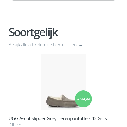
Soortgelijk
Bekijk alle artikelen die hierop lijken
€ 144,99
UGG Ascot Slipper Grey Herenpantoffels 42 Grijs
Dilbeek