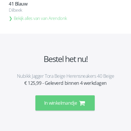
41 Blauw
Dilbeek
Bekijk alles van van Arendonk
Bestel het nu!
Nubikk Jagger Tora Beige Herensneakers 40 Beige
€ 125,99 - Geleverd binnen 4 werkdagen
In winkelmandje