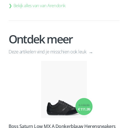
Bekijk alles van van Arendonk
Ontdek meer
Deze artikelen vind je misschien ook leuk
€ 159,99
€ 111,99
Boss Saturn Low MX A Donkerblauw Herensneakers