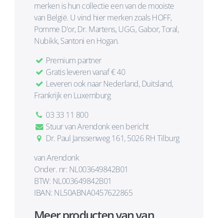
merken is hun collectie een van de mooiste
van België. U vind hier merken zoals HOFF,
Pomme D'or, Dr. Martens, UGG, Gabor, Toral,
Nubikk, Santoni en Hogan.
Premium partner
Gratis leveren vanaf € 40
Leveren ook naar Nederland, Duitsland,
Frankrijk en Luxemburg
03 33 11 800
Stuur van Arendonk een bericht
Dr. Paul Janssenweg 161, 5026 RH Tilburg
van Arendonk
Onder. nr: NL003649842B01
BTW: NL003649842B01
IBAN: NL50ABNA0457622865
Meer producten van van