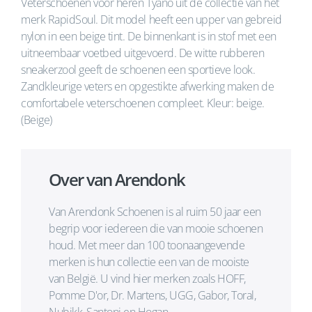
Veterschoenen voor heren Tyano uit de collectie van het
merk RapidSoul. Dit model heeft een upper van gebreid
nylon in een beige tint. De binnenkant is in stof met een
uitneembaar voetbed uitgevoerd. De witte rubberen
sneakerzool geeft de schoenen een sportieve look.
Zandkleurige veters en opgestikte afwerking maken de
comfortabele veterschoenen compleet. Kleur: beige.
(Beige)
Over van Arendonk
Van Arendonk Schoenen is al ruim 50 jaar een
begrip voor iedereen die van mooie schoenen
houd. Met meer dan 100 toonaangevende
merken is hun collectie een van de mooiste
van België. U vind hier merken zoals HOFF,
Pomme D'or, Dr. Martens, UGG, Gabor, Toral,