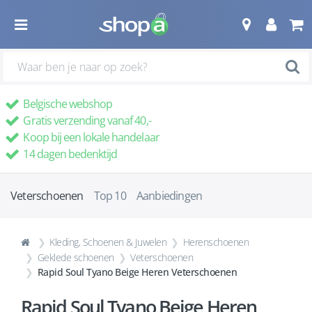
Belgische webshop
Gratis verzending vanaf 40,-
Koop bij een lokale handelaar
14 dagen bedenktijd
Veterschoenen
Top 10
Aanbiedingen
Kleding, Schoenen & Juwelen
Herenschoenen
Geklede schoenen
Veterschoenen
Rapid Soul Tyano Beige Heren Veterschoenen
Rapid Soul Tyano Beige Heren