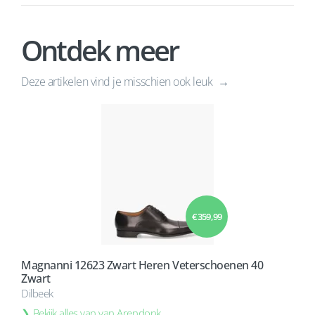
Ontdek meer
Deze artikelen vind je misschien ook leuk
€ 359,99
Magnanni 12623 Zwart Heren Veterschoenen 40
Zwart
Dilbeek
Bekijk alles van van Arendonk