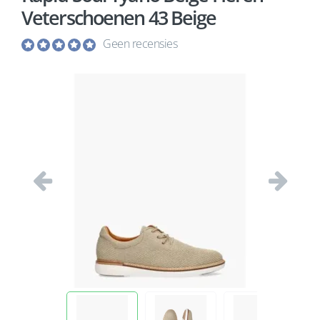
Veterschoenen 43 Beige
Geen recensies
Vorige
Volgend