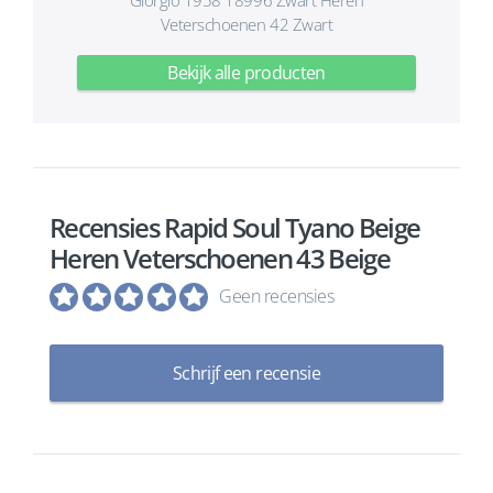
Giorgio 1958 18996 Zwart Heren
Veterschoenen 42 Zwart
Bekijk alle producten
Recensies Rapid Soul Tyano Beige
Heren Veterschoenen 43 Beige
Geen recensies
Schrijf een recensie