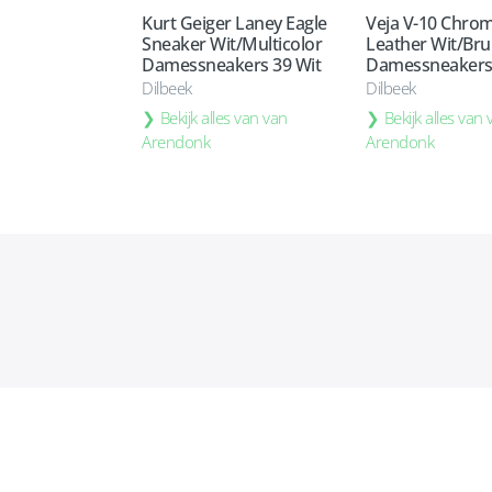
Kurt Geiger Laney Eagle
Veja V-10 Chro
Sneaker Wit/Multicolor
Leather Wit/Bru
Damessneakers 39 Wit
Damessneakers 
Dilbeek
Dilbeek
Bekijk alles van van
Bekijk alles van
Arendonk
Arendonk