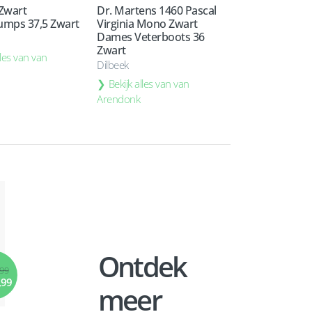
 Zwart
Dr. Martens 1460 Pascal
mps 37,5 Zwart
Virginia Mono Zwart
Dames Veterboots 36
Zwart
lles van van
Dilbeek
Bekijk alles van van
Arendonk
Ontdek
,99
,99
meer