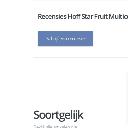
Recensies Hoff Star Fruit Mult
Schrijf een recensie
Soortgelijk
Bekijk alle artikelen die