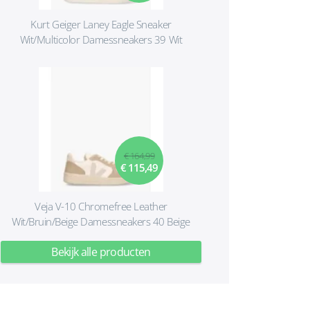
Kurt Geiger Laney Eagle Sneaker
Wit/Multicolor Damessneakers 39 Wit
€ 164,99
€ 115,49
Veja V-10 Chromefree Leather
Wit/Bruin/Beige Damessneakers 40 Beige
Bekijk alle producten