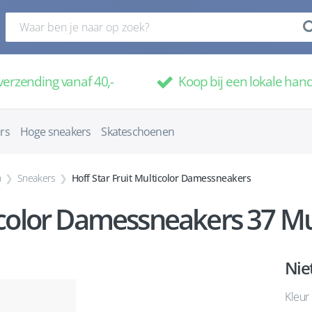
verzending vanaf 40,-
Koop bij een lokale han
rs
Hoge sneakers
Skateschoenen
n
Sneakers
Hoff Star Fruit Multicolor Damessneakers
ticolor Damessneakers 37 Mu
Nie
Kleur