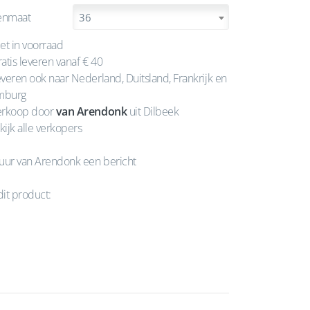
enmaat
36
et in voorraad
atis leveren vanaf € 40
veren ook naar Nederland, Duitsland, Frankrijk en
mburg
rkoop door
van Arendonk
uit Dilbeek
kijk alle verkopers
uur van Arendonk een bericht
dit product: