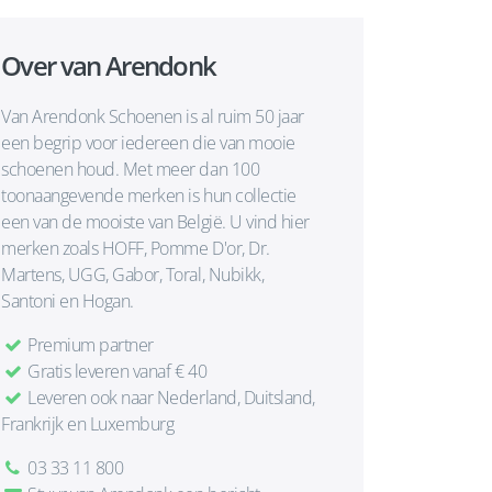
Over van Arendonk
Van Arendonk Schoenen is al ruim 50 jaar
een begrip voor iedereen die van mooie
schoenen houd. Met meer dan 100
toonaangevende merken is hun collectie
een van de mooiste van België. U vind hier
merken zoals HOFF, Pomme D'or, Dr.
Martens, UGG, Gabor, Toral, Nubikk,
Santoni en Hogan.
Premium partner
Gratis leveren vanaf € 40
Leveren ook naar Nederland, Duitsland,
Frankrijk en Luxemburg
03 33 11 800