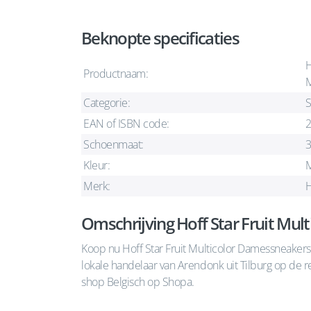
Beknopte specificaties
H
Productnaam:
M
Categorie:
S
EAN of ISBN code:
Schoenmaat:
Kleur:
M
Merk:
H
Omschrijving Hoff Star Fruit Mul
Koop nu Hoff Star Fruit Multicolor Damessneakers 
lokale handelaar van Arendonk uit Tilburg op de
shop Belgisch op Shopa.