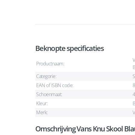
Beknopte specificaties
V
Productnaam:
Categorie:
S
EAN of ISBN code:
Schoenmaat:
Kleur:
Merk:
V
Omschrijving Vans Knu Skool Bl