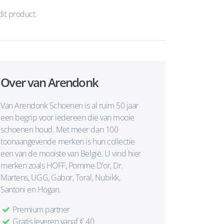
dit product:
Over van Arendonk
Van Arendonk Schoenen is al ruim 50 jaar
een begrip voor iedereen die van mooie
schoenen houd. Met meer dan 100
toonaangevende merken is hun collectie
een van de mooiste van België. U vind hier
merken zoals HOFF, Pomme D'or, Dr.
Martens, UGG, Gabor, Toral, Nubikk,
Santoni en Hogan.
Premium partner
Gratis leveren vanaf € 40