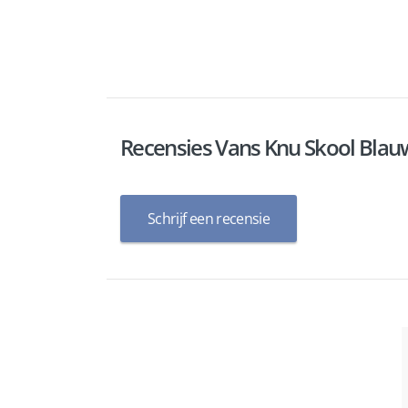
Recensies Vans Knu Skool Bla
Schrijf een recensie