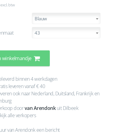
 excl. btw
Blauw
enmaat
43
n winkelmandje
leverd binnen 4 werkdagen
atis leveren vanaf € 40
veren ook naar Nederland, Duitsland, Frankrijk en
mburg
rkoop door
van Arendonk
uit Dilbeek
kijk alle verkopers
uur van Arendonk een bericht