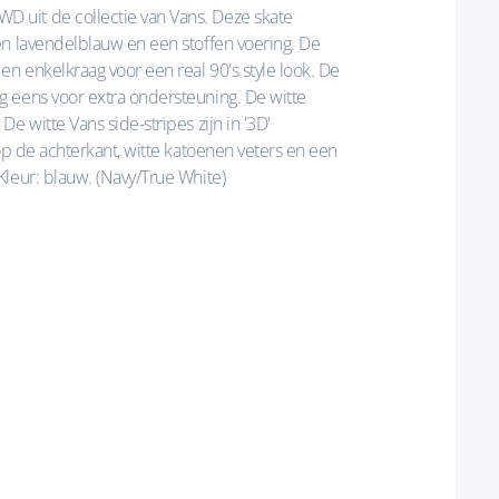
 uit de collectie van Vans. Deze skate
en lavendelblauw en een stoffen voering. De
en enkelkraag voor een real 90's style look. De
 eens voor extra ondersteuning. De witte
e witte Vans side-stripes zijn in '3D'
op de achterkant, witte katoenen veters en een
leur: blauw. (Navy/True White)