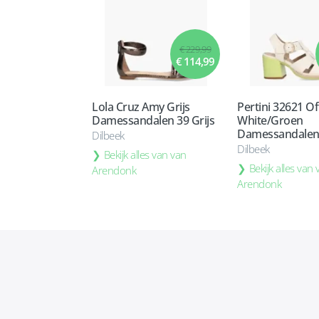
€ 229,99
€ 114,99
Lola Cruz Amy Grijs
Pertini 32621 Of
Damessandalen 39 Grijs
White/Groen
Damessandalen 
Dilbeek
Dilbeek
Bekijk alles van van
Bekijk alles van
Arendonk
Arendonk