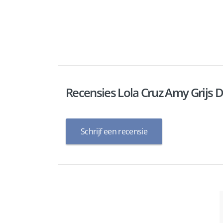
Recensies Lola Cruz Amy Grijs 
Schrijf een recensie