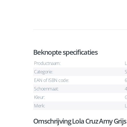
Beknopte specificaties
Productnaam:
L
Categorie:
S
EAN of ISBN code:
Schoenmaat:
Kleur:
G
Merk:
L
Omschrijving Lola Cruz Amy Grij