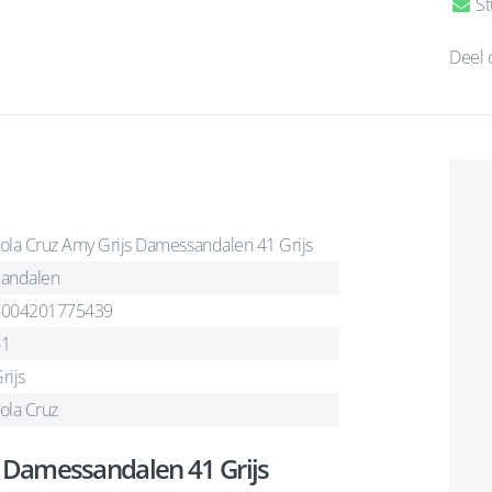
St
Deel 
ola Cruz Amy Grijs Damessandalen 41 Grijs
andalen
6004201775439
41
rijs
ola Cruz
s Damessandalen 41 Grijs