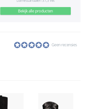
Damessandalen 37,5 Wit
Bekijk alle producten
Geen recensies