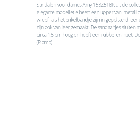
Sandalen voor dames Amy 153Z51BK uit de collect
elegante modelletje heeft een upper van metallic 
wreef- als het enkelbandje zijn in gepolsterd leer
zijn ook van leer gemaakt. De sandaaltjes sluiten m
circa 1,5 cm hoog en heeft een rubberen inzet. De l
(Plomo)