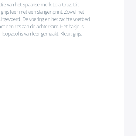
ie van het Spaanse merk Lola Cruz. Dit
grijs leer met een slangenprint. Zowel het
 uitgevoerd. De voering en het zachte voetbed
et een rits aan de achterkant. Het hakje is
oopzool is van leer gemaakt. Kleur: grijs.