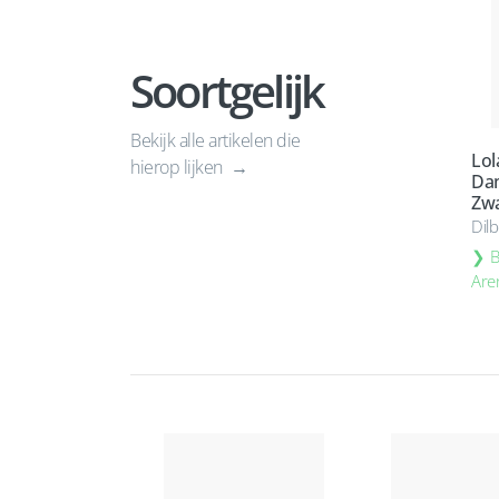
Soortgelijk
Bekijk alle artikelen die
Lol
hierop lijken
Dam
Zwa
Dil
B
Are