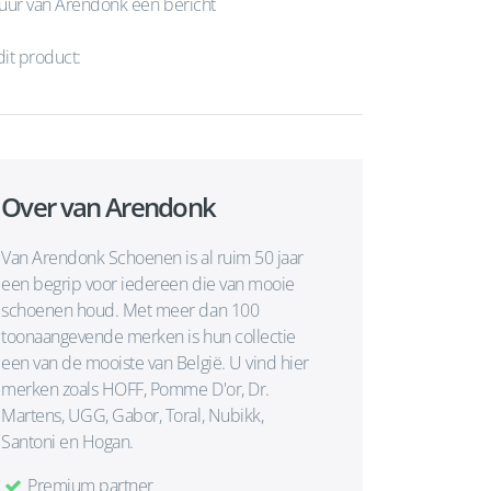
uur van Arendonk een bericht
dit product:
Over van Arendonk
Van Arendonk Schoenen is al ruim 50 jaar
een begrip voor iedereen die van mooie
schoenen houd. Met meer dan 100
toonaangevende merken is hun collectie
een van de mooiste van België. U vind hier
merken zoals HOFF, Pomme D'or, Dr.
Martens, UGG, Gabor, Toral, Nubikk,
Santoni en Hogan.
Premium partner