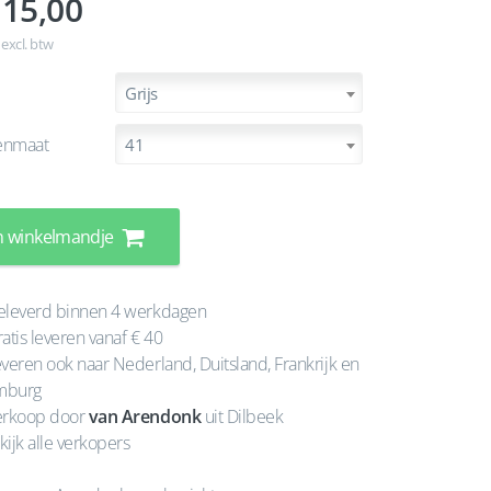
15,00
 excl. btw
Grijs
enmaat
41
n winkelmandje
leverd binnen 4 werkdagen
atis leveren vanaf € 40
veren ook naar Nederland, Duitsland, Frankrijk en
mburg
rkoop door
van Arendonk
uit Dilbeek
kijk alle verkopers