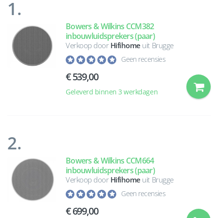
1.
Bowers & Wilkins CCM382
inbouwluidsprekers (paar)
Verkoop door
Hifihome
uit Brugge
Geen recensies
€ 539,00
Geleverd binnen 3 werkdagen
2.
Bowers & Wilkins CCM664
inbouwluidsprekers (paar)
Verkoop door
Hifihome
uit Brugge
Geen recensies
€ 699,00