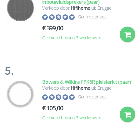
inbouwluidsprekers (paar)
Verkoop door
Hifihome
uit Brugge
Geen recensies
€ 399,00
Geleverd binnen 3 werkdagen
5.
Bowers & Wilkins FPK6R pleisterkit (paar)
Verkoop door
Hifihome
uit Brugge
Geen recensies
€ 105,00
Geleverd binnen 3 werkdagen