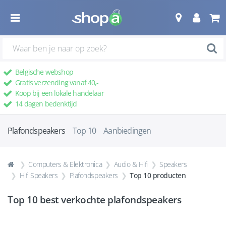
Belgische webshop
Gratis verzending vanaf 40,-
Koop bij een lokale handelaar
14 dagen bedenktijd
Plafondspeakers
Top 10
Aanbiedingen
Computers & Elektronica
Audio & Hifi
Speakers
Hifi Speakers
Plafondspeakers
Top 10 producten
Top 10 best verkochte
plafondspeakers