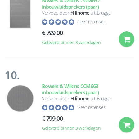
Bowers & Wilkins CWM652
inbouwluidsprekers (paar)
Verkoop door
Hifihome
uit Brugge
Geen recensies
€ 799,00
Geleverd binnen 3 werkdagen
10.
Bowers & Wilkins CCM663
inbouwluidsprekers (paar)
Verkoop door
Hifihome
uit Brugge
Geen recensies
€ 799,00
Geleverd binnen 3 werkdagen