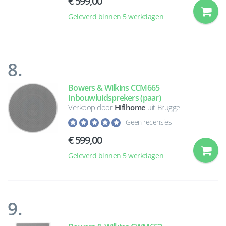
€ 599,00
Geleverd binnen 5 werkdagen
8.
Bowers & Wilkins CCM665
Inbouwluidsprekers (paar)
Verkoop door
Hifihome
uit Brugge
Geen recensies
€ 599,00
Geleverd binnen 5 werkdagen
9.