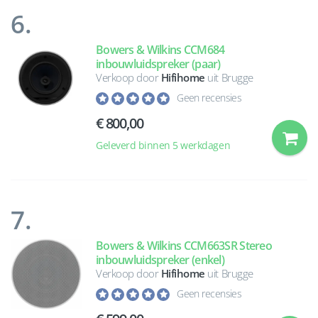
6.
Bowers & Wilkins CCM684
inbouwluidspreker (paar)
Verkoop door
Hifihome
uit Brugge
Geen recensies
€ 800,00
Geleverd binnen 5 werkdagen
7.
Bowers & Wilkins CCM663SR Stereo
inbouwluidspreker (enkel)
Verkoop door
Hifihome
uit Brugge
Geen recensies