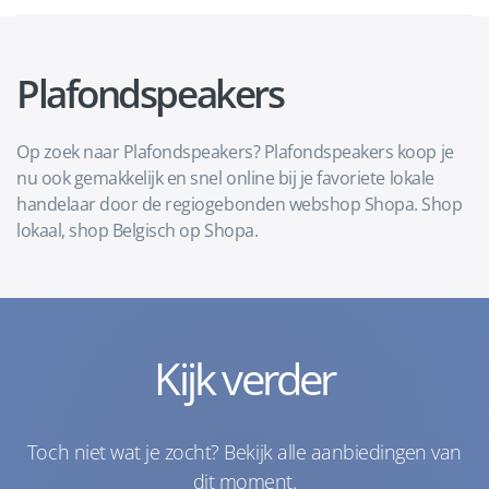
Plafondspeakers
Op zoek naar Plafondspeakers? Plafondspeakers koop je
nu ook gemakkelijk en snel online bij je favoriete lokale
handelaar door de regiogebonden webshop Shopa. Shop
lokaal, shop Belgisch op Shopa.
Kijk verder
Toch niet wat je zocht? Bekijk alle aanbiedingen van
dit moment.