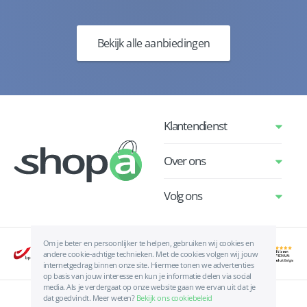
Bekijk alle aanbiedingen
Klantendienst
Over ons
Volg ons
Om je beter en persoonlijker te helpen, gebruiken wij cookies en
andere cookie-achtige technieken. Met de cookies volgen wij jouw
internetgedrag binnen onze site. Hiermee tonen we advertenties
op basis van jouw interesse en kun je informatie delen via social
media. Als je verdergaat op onze website gaan we ervan uit dat je
dat goedvindt. Meer weten?
Bekijk ons cookiebeleid
Algemene voorwaarden
|
Privacyverklaring
|
Cookies