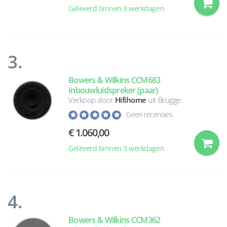
Geleverd binnen 3 werkdagen
3.
Bowers & Wilkins CCM683
Inbouwluidspreker (paar)
Verkoop door
Hifihome
uit Brugge
Geen recensies
€ 1.060,00
Geleverd binnen 3 werkdagen
4.
Bowers & Wilkins CCM362