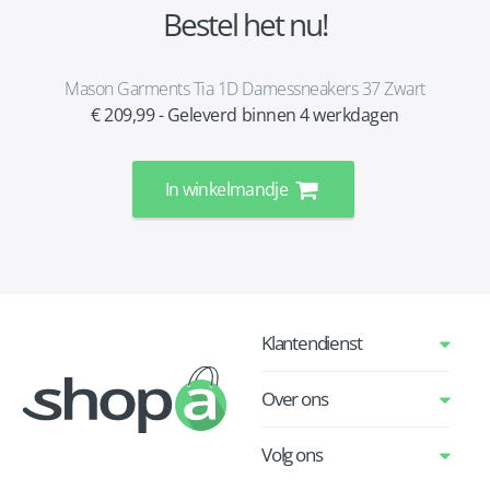
Bestel het nu!
Mason Garments Tia 1D Damessneakers 37 Zwart
€ 209,99 - Geleverd binnen 4 werkdagen
In winkelmandje
Klantendienst
Over ons
Volg ons