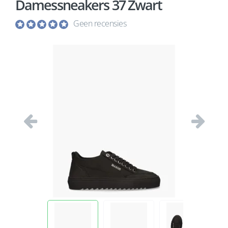
Damessneakers 37 Zwart
Geen recensies
Vorige
Volgend