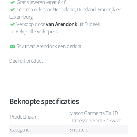
Gratis leveren vanaf € 40
Leveren ook naar Nederland, Duitsland, Frankrijk en
Luxemburg
Verkoop door
van Arendonk
uit Dilbeek
Bekijk alle verkopers
Stuur van Arendonk een bericht
Deel dit product:
Beknopte specificaties
Mason Garments Tia 1D
Productnaam:
Damessneakers 37 Zwart
Categorie:
Sneakers