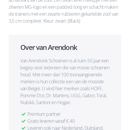
achterkant van de zool. Een zwart leren hiellipje met een
zilveren MG-logo en een padded tong en schacht maken
de trainers met een zwarte rubberen gekartelde zool van
3,5 cm compleet. Kleur: zwart. (Black)
Over van Arendonk
Van Arendonk Schoenen is al ruim 50 jaar een
begrip voor iedereen die van mooie schoenen
houd. Met meer dan 100 toonaangevende
merken is hun collectie een van de mooiste
van België. U vind hier merken zoals HOFF,
Pomme D'or, Dr. Martens, UGG, Gabor, Toral,
Nubikk, Santoni en Hogan.
Premium partner
Gratis leveren vanaf € 40
Leveren ook naar Nederland, Duitsland,