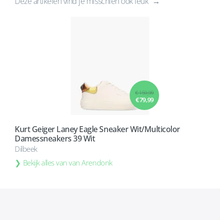
Deze artikelen vind je misschien ook leuk
€ 159,99
€ 79,99
Kurt Geiger Laney Eagle Sneaker Wit/Multicolor
Damessneakers 39 Wit
Dilbeek
Bekijk alles van van Arendonk