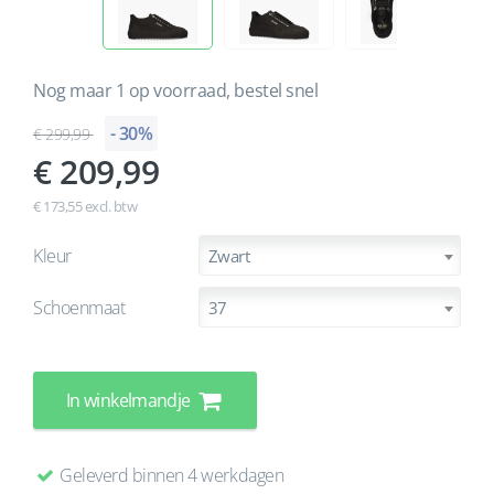
Nog maar 1 op voorraad, bestel snel
- 30%
299,99
209,99
€ 173,55 excl. btw
Kleur
Zwart
Schoenmaat
37
In winkelmandje
Geleverd binnen 4 werkdagen