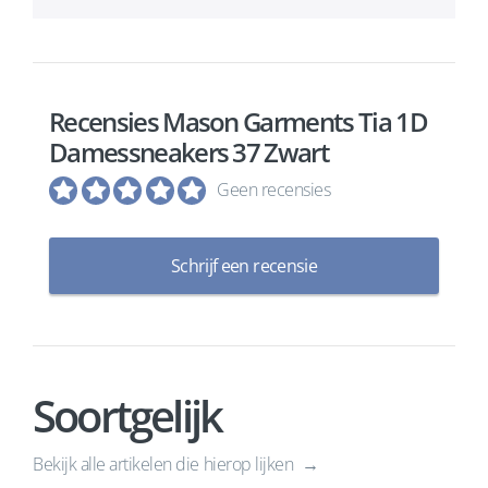
Recensies Mason Garments Tia 1D
Damessneakers 37 Zwart
Geen recensies
Schrijf een recensie
Soortgelijk
Bekijk alle artikelen die hierop lijken