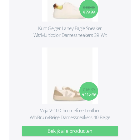
€ 159,99
€ 79,99
Kurt Geiger Laney Eagle Sneaker
Wit/Multicolor Damessneakers 39 Wit
€ 164,99
€ 115,49
Veja V-10 Chromefree Leather
Wit/Bruin/Beige Damessneakers 40 Beige
Bekijk alle producten