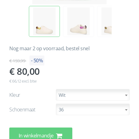
Nog maar 2 op voorraad, bestel snel
- 50%
159,99
80,00
€ 66,12 excl. btw
Kleur
Wit
Schoenmaat
36
In winkelmandje