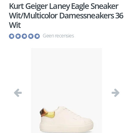
Kurt Geiger Laney Eagle Sneaker
Wit/Multicolor Damessneakers 36
Wit
Geen recensies
Vorige
Volgend