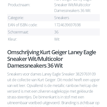
Productnaam:
Sneaker Wit/Multicolor
Damessneakers 36 Wit
Categorie:
Sneakers
EAN of ISBN code:
1724639697698
Schoenmaat:
36
Kleur:
Wit
Omschrijving Kurt Geiger Laney Eagle
Sneaker Wit/Multicolor
Damessneakers 36 Wit
Sneakers voor dames Laney Eagle Sneaker 3829769109
uit de collectie van Kurt Geiger. Dit model heeft een upper
van wit leer. Opvallend is de metallic rainbow hielcap die
versierd is met een zilveren eaglekopje met gekleurde
strass-steentjes. De binnenkant is in stof met een
uitneembaar voetbed uitgevoerd. Branding is zichtbaar op