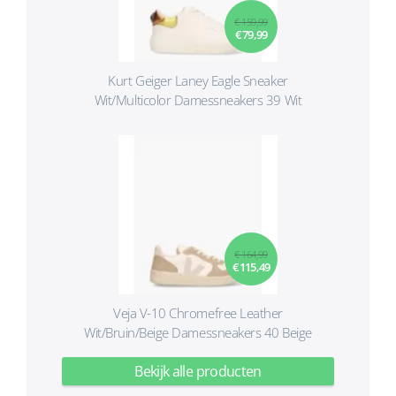
€ 159,99
€ 79,99
Kurt Geiger Laney Eagle Sneaker
Wit/Multicolor Damessneakers 39 Wit
€ 164,99
€ 115,49
Veja V-10 Chromefree Leather
Wit/Bruin/Beige Damessneakers 40 Beige
Bekijk alle producten