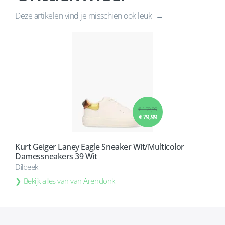
Deze artikelen vind je misschien ook leuk
€ 159,99
€ 79,99
Kurt Geiger Laney Eagle Sneaker Wit/Multicolor
Damessneakers 39 Wit
Dilbeek
Bekijk alles van van Arendonk