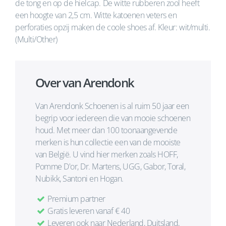
de tong en op de hielcap. De witte rubberen zool heeft
een hoogte van 2,5 cm. Witte katoenen veters en
perforaties opzij maken de coole shoes af. Kleur: wit/multi.
(Multi/Other)
Over van Arendonk
Van Arendonk Schoenen is al ruim 50 jaar een
begrip voor iedereen die van mooie schoenen
houd. Met meer dan 100 toonaangevende
merken is hun collectie een van de mooiste
van België. U vind hier merken zoals HOFF,
Pomme D'or, Dr. Martens, UGG, Gabor, Toral,
Nubikk, Santoni en Hogan.
Premium partner
Gratis leveren vanaf € 40
Leveren ook naar Nederland, Duitsland,