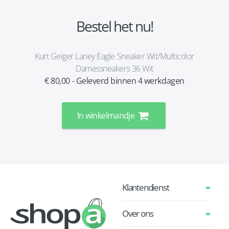
Bestel het nu!
Kurt Geiger Laney Eagle Sneaker Wit/Multicolor
Damessneakers 36 Wit
€ 80,00 - Geleverd binnen 4 werkdagen
In winkelmandje
Klantendienst
Over ons