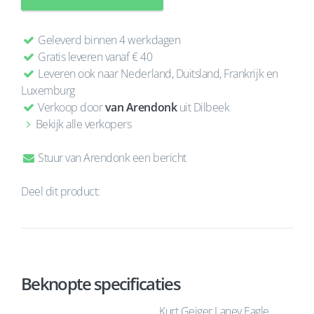
Geleverd binnen 4 werkdagen
Gratis leveren vanaf € 40
Leveren ook naar Nederland, Duitsland, Frankrijk en
Luxemburg
Verkoop door
van Arendonk
uit Dilbeek
Bekijk alle verkopers
Stuur van Arendonk een bericht
Deel dit product:
Beknopte specificaties
Kurt Geiger Laney Eagle