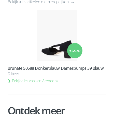
Bekijk alle artikelen die hierop lijken
€ 229,99
Brunate 50688 Donkerblauw Damespumps 39 Blauw
Dilbeek
Bekijk alles van van Arendonk
Ontdek meer