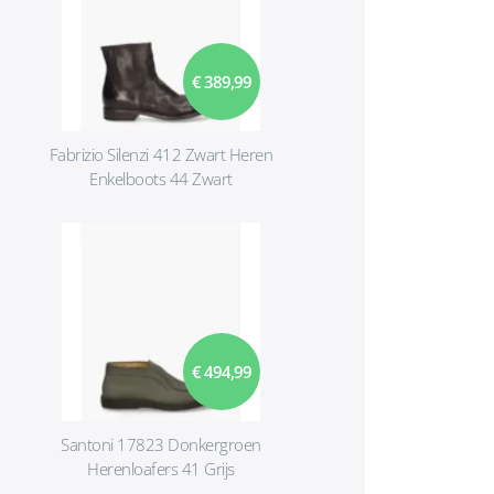
€ 389,99
Fabrizio Silenzi 412 Zwart Heren
Enkelboots 44 Zwart
€ 494,99
Santoni 17823 Donkergroen
Herenloafers 41 Grijs