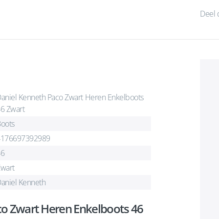
Deel 
aniel Kenneth Paco Zwart Heren Enkelboots
6 Zwart
oots
4176697392989
46
wart
aniel Kenneth
co Zwart Heren Enkelboots 46