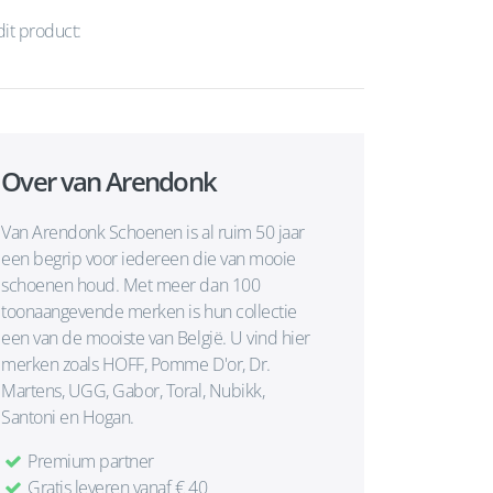
dit product:
Over van Arendonk
Van Arendonk Schoenen is al ruim 50 jaar
een begrip voor iedereen die van mooie
schoenen houd. Met meer dan 100
toonaangevende merken is hun collectie
een van de mooiste van België. U vind hier
merken zoals HOFF, Pomme D'or, Dr.
Martens, UGG, Gabor, Toral, Nubikk,
Santoni en Hogan.
Premium partner
Gratis leveren vanaf € 40