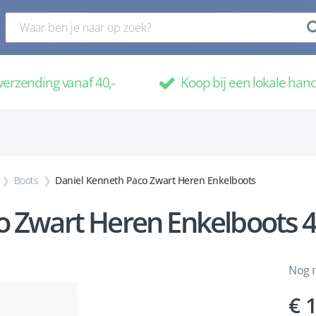
verzending vanaf 40,-
Koop bij een lokale han
Boots
Daniel Kenneth Paco Zwart Heren Enkelboots
o Zwart Heren Enkelboots 
Nog m
1