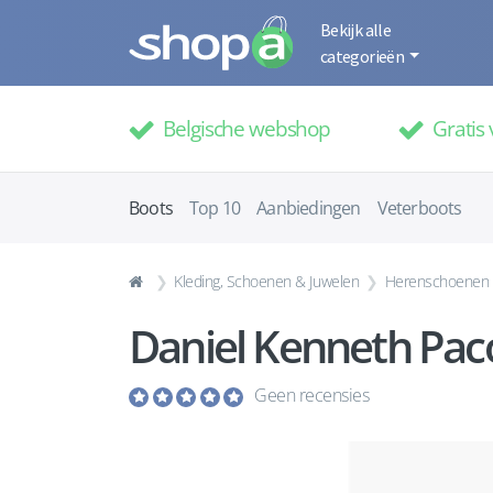
Bekijk alle
categorieën
Belgische webshop
Gratis 
Boots
Top 10
Aanbiedingen
Veterboots
Kleding, Schoenen & Juwelen
Herenschoenen
Daniel Kenneth Pac
Geen recensies