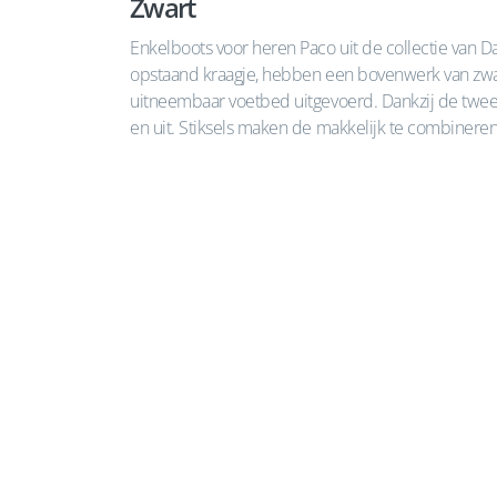
Zwart
Enkelboots voor heren Paco uit de collectie van D
opstaand kraagje, hebben een bovenwerk van zwart
uitneembaar voetbed uitgevoerd. Dankzij de twee r
en uit. Stiksels maken de makkelijk te combineren 