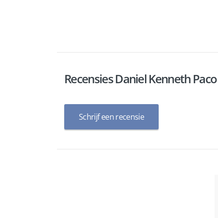
Recensies Daniel Kenneth Paco
Schrijf een recensie