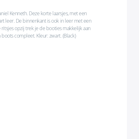
aniel Kenneth. Deze korte laarsjes, met een
 leer. De binnenkant is ook in leer met een
itsjes opzij trek je de booties makkelijk aan
boots compleet. Kleur: zwart. (Black)