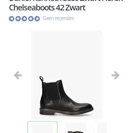
Chelseaboots 42 Zwart
Geen recensies
Vorige
Volgend