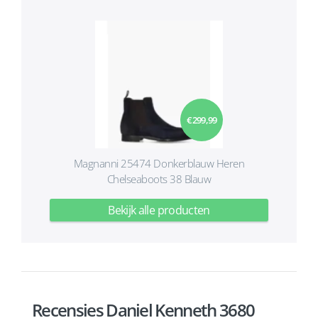
€ 299,99
Magnanni 25474 Donkerblauw Heren
Chelseaboots 38 Blauw
Bekijk alle producten
Recensies Daniel Kenneth 3680