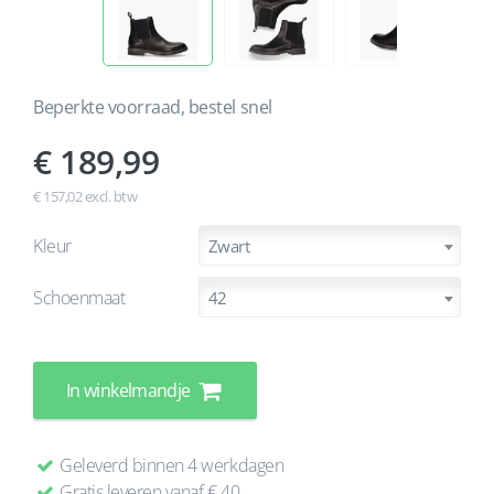
Beperkte voorraad, bestel snel
189,99
€ 157,02 excl. btw
Kleur
Zwart
Schoenmaat
42
In winkelmandje
Geleverd binnen 4 werkdagen
Gratis leveren vanaf € 40