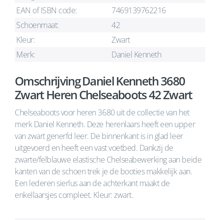
EAN of ISBN code:
7469139762216
Schoenmaat:
42
Kleur:
Zwart
Merk:
Daniel Kenneth
Omschrijving Daniel Kenneth 3680
Zwart Heren Chelseaboots 42 Zwart
Chelseaboots voor heren 3680 uit de collectie van het
merk Daniel Kenneth. Deze herenlaars heeft een upper
van zwart generfd leer. De binnenkant is in glad leer
uitgevoerd en heeft een vast voetbed. Dankzij de
zwarte/felblauwe elastische Chelseabewerking aan beide
kanten van de schoen trek je de booties makkelijk aan.
Een lederen sierlus aan de achterkant maakt de
enkellaarsjes compleet. Kleur: zwart.