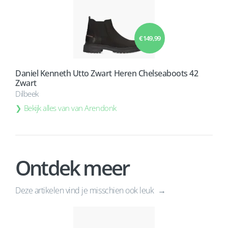
€ 149,99
Daniel Kenneth Utto Zwart Heren Chelseaboots 42
Zwart
Dilbeek
Bekijk alles van van Arendonk
Ontdek meer
Deze artikelen vind je misschien ook leuk