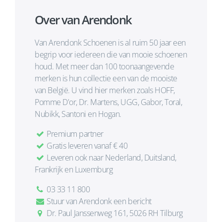
Over van Arendonk
Van Arendonk Schoenen is al ruim 50 jaar een
begrip voor iedereen die van mooie schoenen
houd. Met meer dan 100 toonaangevende
merken is hun collectie een van de mooiste
van België. U vind hier merken zoals HOFF,
Pomme D'or, Dr. Martens, UGG, Gabor, Toral,
Nubikk, Santoni en Hogan.
Premium partner
Gratis leveren vanaf € 40
Leveren ook naar Nederland, Duitsland,
Frankrijk en Luxemburg
03 33 11 800
Stuur van Arendonk een bericht
Dr. Paul Janssenweg 161, 5026 RH Tilburg