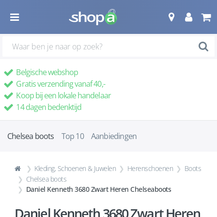
Belgische webshop
Gratis verzending vanaf 40,-
Koop bij een lokale handelaar
14 dagen bedenktijd
Chelsea boots
Top 10
Aanbiedingen
Kleding, Schoenen & Juwelen
Herenschoenen
Boots
Chelsea boots
Daniel Kenneth 3680 Zwart Heren Chelseaboots
Daniel Kenneth 3680 Zwart Heren