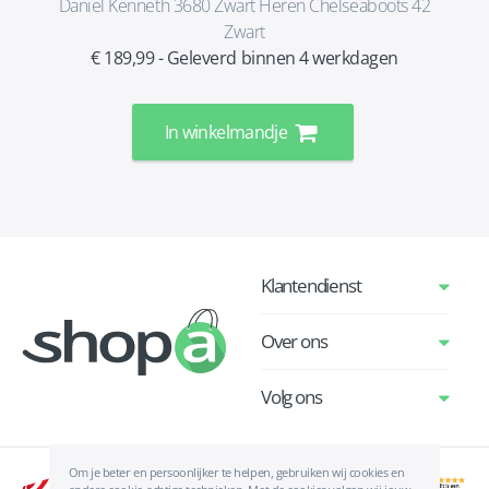
Daniel Kenneth 3680 Zwart Heren Chelseaboots 42
Zwart
€ 189,99 - Geleverd binnen 4 werkdagen
In winkelmandje
Klantendienst
Over ons
Volg ons
Om je beter en persoonlijker te helpen, gebruiken wij cookies en