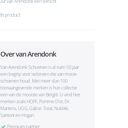
uur van Arendonk een bericht
dit product:
Over van Arendonk
Van Arendonk Schoenen is al ruim 50 jaar
een begrip voor iedereen die van mooie
schoenen houd. Met meer dan 100
toonaangevende merken is hun collectie
een van de mooiste van België. U vind hier
merken zoals HOFF, Pomme D'or, Dr.
Martens, UGG, Gabor, Toral, Nubikk,
Santoni en Hogan.
Premium partner