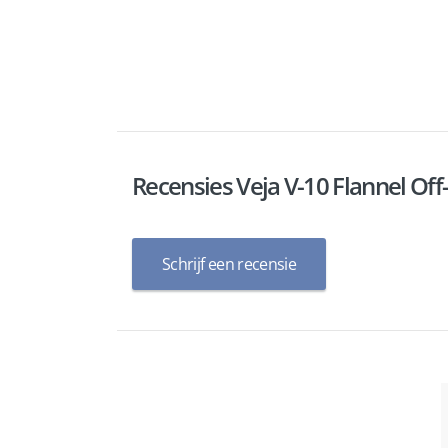
Recensies Veja V-10 Flannel O
Schrijf een recensie