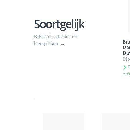
Soortgelijk
Bekijk alle artikelen die
Bru
hierop lijken
Do
Da
Dil
B
Are